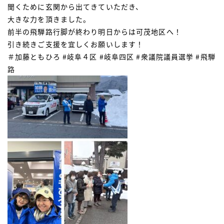
聞くために玄関から出てきていただき、
大きな力を頂きました。
前半の飛騨路行脚が終わり明日からは可茂地区へ！
引き続きご支援を宜しくお願いします！
＃加藤ともひろ #岐阜４区 #岐阜四区 #衆議院議員選挙 #飛騨
路