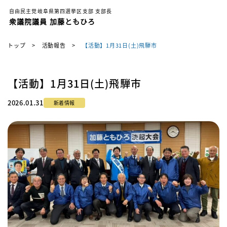
自由民主党岐阜県第四選挙区支部 支部長
衆議院議員 加藤ともひろ
トップ
>
活動報告
>
【活動】1月31日(土)飛騨市
【活動】1月31日(土)飛騨市
2026.01.31
新着情報