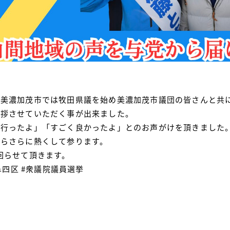
、美濃加茂市では牧田県議を始め美濃加茂市議団の皆さんと共
挨拶させていただく事が出来ました。
に行ったよ」「すごく良かったよ」とのお声がけを頂きました
からさらに熱くして参ります。
回らせて頂きます。
阜四区
#衆議院議員選挙