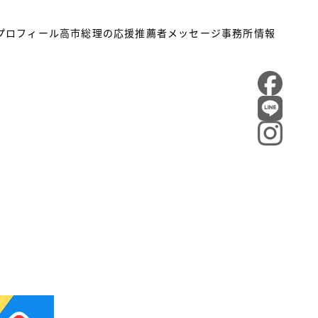
プロフィール
高市総理の応援
推薦者メッセージ
事務所情報