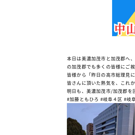
本日は美濃加茂市と加茂郡へ
の加茂郡でも多くの皆様にご
皆様から「昨日の高市総理見
皆さんに頂いた熱気を、これ
明日も、美濃加茂市/加茂郡を
#加藤ともひろ
#岐阜４区
#岐