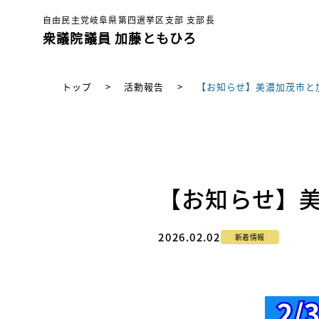
自由民主党岐阜県第四選挙区支部 支部長
衆議院議員 加藤ともひろ
トップ
>
活動報告
>
【お知らせ】美濃加茂市と
【お知らせ】
2026.02.02
新着情報