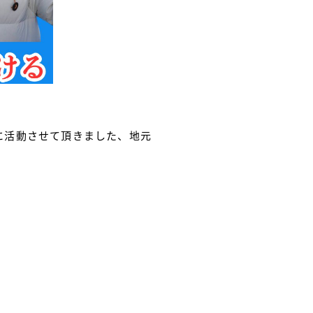
に活動させて頂きました、地元
。