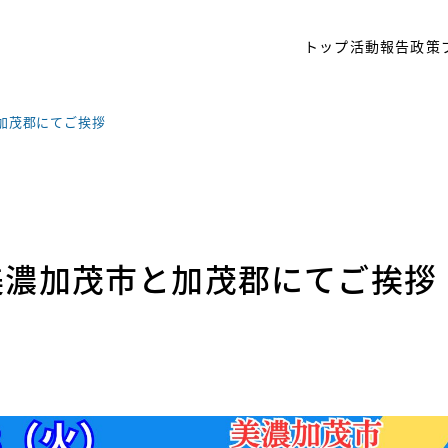
トップ
活動報告
政策
加茂郡にてご挨拶
美濃加茂市と加茂郡にてご挨拶