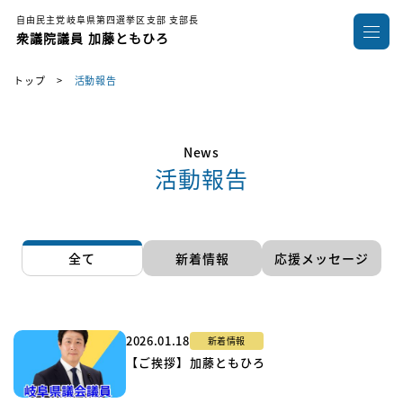
自由民主党岐阜県第四選挙区支部 支部長
衆議院議員 加藤ともひろ
トップ
>
活動報告
News
活動報告
全て
新着情報
応援メッセージ
2026.01.18
新着情報
【ご挨拶】加藤ともひろ